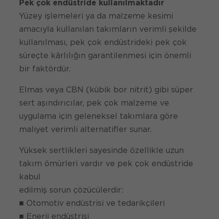
Pek çok endüstride kullanılmaktadır
Yüzey işlemeleri ya da malzeme kesimi
amacıyla kullanılan takımların verimli şekilde
kullanılması, pek çok endüstrideki pek çok
süreçte kârlılığın garantilenmesi için önemli
bir faktördür.
Elmas veya CBN (kübik bor nitrit) gibi süper
sert aşındırıcılar, pek çok malzeme ve
uygulama için geleneksel takımlara göre
maliyet verimli alternatifler sunar.
Yüksek sertlikleri sayesinde özellikle uzun
takım ömürleri vardır ve pek çok endüstride
kabul
edilmiş sorun çözücülerdir:
■ Otomotiv endüstrisi ve tedarikçileri
■ Enerji endüstrisi