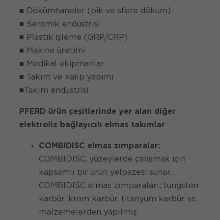
■ Dökümhaneler (pik ve sfero döküm)
■ Seramik endüstrisi
■ Plastik işleme (GRP/CRP)
■ Makine üretimi
■ Medikal ekipmanlar
■ Takım ve kalıp yapımı
■Takım endüstrisi
PFERD ürün çeşitlerinde yer alan diğer
elektroliz bağlayıcılı elmas takımlar
COMBIDISC elmas zımparalar:
COMBIDISC, yüzeylerde çalışmak için
kapsamlı bir ürün yelpazesi sunar.
COMBIDISC elmas zımparaları; tungsten
karbür, krom karbür, titanyum karbür vs.
malzemelerden yapılmış