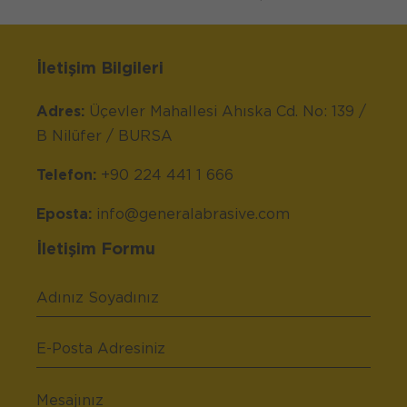
İletişim Bilgileri
Adres:
Üçevler Mahallesi Ahıska Cd. No: 139 /
B Nilüfer / BURSA
Telefon:
+90 224 441 1 666
Eposta:
info@generalabrasive.com
İletişim Formu